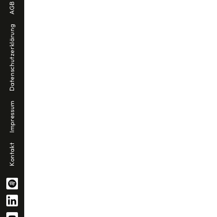
AGB
Seitennummerierung
Datenschutzerklärung
der
Beiträge
Impressum
Kontakt