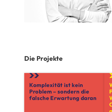
Die Projekte
Komplexität ist kein
W
Problem – sondern die
P
falsche Erwartung daran
a