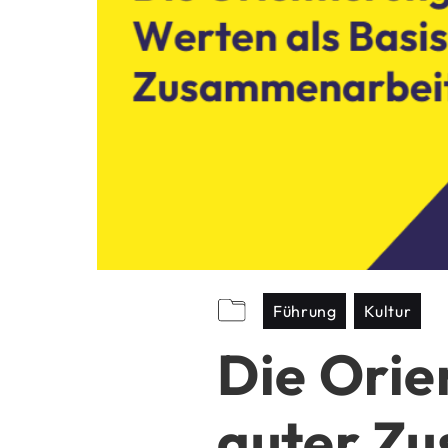
Führung
Kultur
Die Orie
guter Z