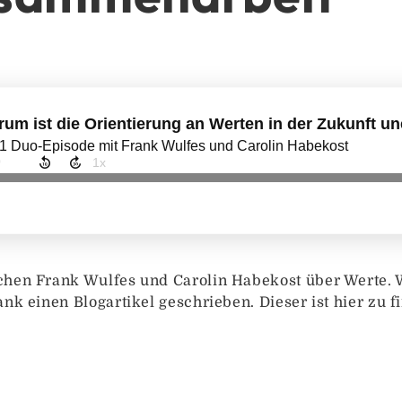
chen Frank Wulfes und Carolin Habekost über Werte. 
nk einen Blogartikel geschrieben. Dieser ist hier zu f