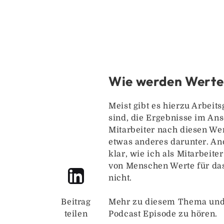
Wie werden Werte 
Meist gibt es hierzu Arbeit
sind, die Ergebnisse im Ans
Mitarbeiter nach diesen Wer
etwas anderes darunter. And
klar, wie ich als Mitarbeit
von Menschen Werte für das
nicht.
Beitrag
Mehr zu diesem Thema und d
teilen
Podcast Episode zu hören.