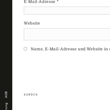
E-Mail-Adresse
*
Website
Name, E-Mail-Adresse und Website in
Beitragsnavigation
AGB
ZURÜCK
Vorheriger
Beitrag