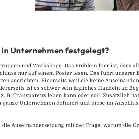
in Unternehmen festgelegt?
sgruppen und Workshops. Das Problem hier ist, dass alle
chluss nur auf einem Poster lesen. Das führt unserer 
ten ausrichten. Einerseits weil sie keine Auseinander
ererseits ist es schwer sein tägliches Handeln an Begr
er z. B. Transparenz leben kann oder soll. Zusätzlich 
 ganze Unternehmen definiert und diese im Anschluss
ie Auseinandersetzung mit der Frage, warum die Orien