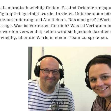
als moralisch wichtig finden. Es sind Orientierungsp
ig implizit geeinigt wurde. In vielen Unternehmen hä
ndenorientierung und Ähnlichem. Das sind große Wor
sage. Was ist Vertrauen für dich? Was ist Vertrauen 
e werden verwendet; selten wird sich jedoch darüber u
 wichtig, über die Werte in einem Team zu sprechen.