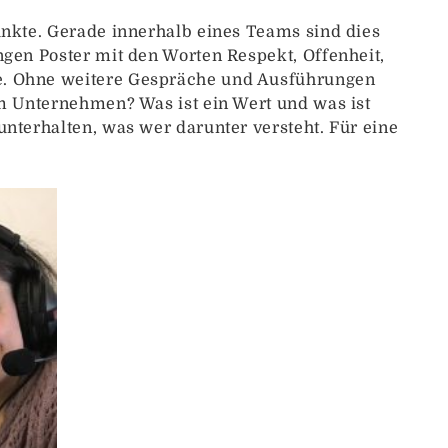
unkte. Gerade innerhalb eines Teams sind dies
ngen Poster mit den Worten Respekt, Offenheit,
te. Ohne weitere Gespräche und Ausführungen
im Unternehmen? Was ist ein Wert und was ist
nterhalten, was wer darunter versteht. Für eine