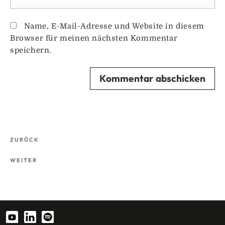
Name, E-Mail-Adresse und Website in diesem
Browser für meinen nächsten Kommentar
speichern.
Beitragsnavigation
Vorheriger
ZURÜCK
Beitrag
Nächster
WEITER
Beitrag