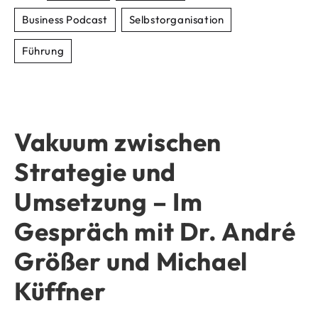
Business Podcast
Selbstorganisation
Führung
Vakuum zwischen
Strategie und
Umsetzung – Im
Gespräch mit Dr. André
Größer und Michael
Küffner