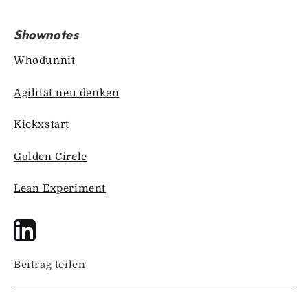
Shownotes
Whodunnit
Agilität neu denken
Kickxstart
Golden Circle
Lean Experiment
Beitrag teilen