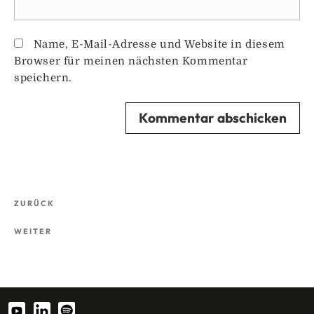
Name, E-Mail-Adresse und Website in diesem
Browser für meinen nächsten Kommentar
speichern.
Beitragsnavigation
Vorheriger
ZURÜCK
Beitrag
Nächster
WEITER
Beitrag