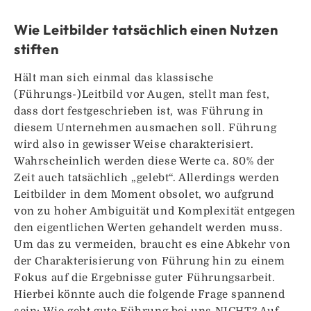
Wie Leitbilder tatsächlich einen Nutzen
stiften
Hält man sich einmal das klassische
(Führungs-)Leitbild vor Augen, stellt man fest,
dass dort festgeschrieben ist, was Führung in
diesem Unternehmen ausmachen soll. Führung
wird also in gewisser Weise charakterisiert.
Wahrscheinlich werden diese Werte ca. 80% der
Zeit auch tatsächlich „gelebt“. Allerdings werden
Leitbilder in dem Moment obsolet, wo aufgrund
von zu hoher Ambiguität und Komplexität entgegen
den eigentlichen Werten gehandelt werden muss.
Um das zu vermeiden, braucht es eine Abkehr von
der Charakterisierung von Führung hin zu einem
Fokus auf die Ergebnisse guter Führungsarbeit.
Hierbei könnte auch die folgende Frage spannend
sein: Wie geht gute Führung bei uns NICHT? Auf