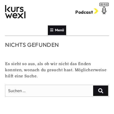
Zum
Inhalt
Podcast
springen
Menü
NICHTS GEFUNDEN
Es sieht so aus, als ob wir nicht das finden
konnten, wonach du gesucht hast. Möglicherweise
hilft eine Suche.
Suche
Suche
nach: