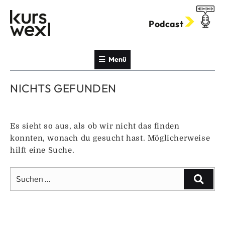
Zum
Inhalt
Podcast
springen
Menü
NICHTS GEFUNDEN
Es sieht so aus, als ob wir nicht das finden
konnten, wonach du gesucht hast. Möglicherweise
hilft eine Suche.
Suche
Suche
nach: