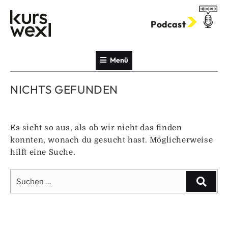
Zum
Inhalt
Podcast
springen
Menü
NICHTS GEFUNDEN
Es sieht so aus, als ob wir nicht das finden
konnten, wonach du gesucht hast. Möglicherweise
hilft eine Suche.
Suche
Suche
nach: