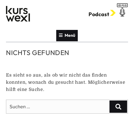
Zum
Inhalt
Podcast
springen
Menü
NICHTS GEFUNDEN
Es sieht so aus, als ob wir nicht das finden
konnten, wonach du gesucht hast. Möglicherweise
hilft eine Suche.
Suche
Suche
nach: