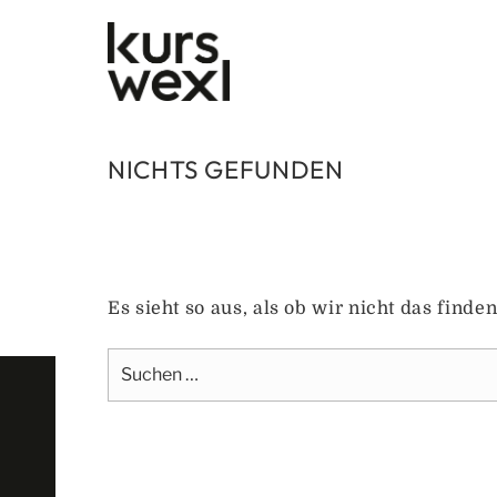
Zum
Inhalt
springen
NICHTS GEFUNDEN
Es sieht so aus, als ob wir nicht das find
Suche
nach: