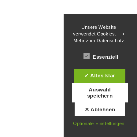
Unsere Website
verwendet Cookies.
⟶
Mehr zum Datenschutz
Essenziell
✓ Alles klar
Auswahl
speichern
✕ Ablehnen
Optionale Einstellungen