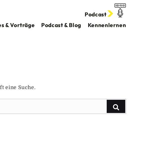
Podcast
s & Vorträge
Podcast & Blog
Kennenlernen
ft eine Suche.
Suchen