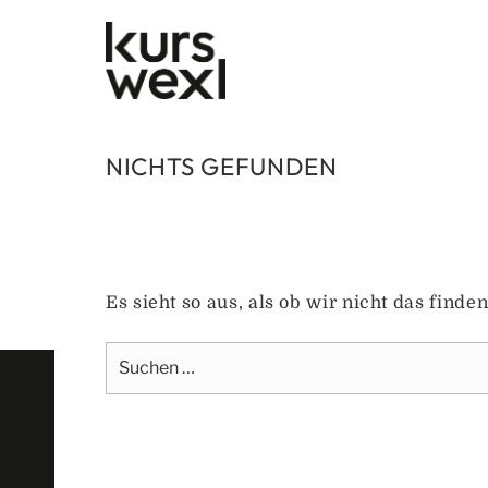
Zum
Inhalt
springen
NICHTS GEFUNDEN
Es sieht so aus, als ob wir nicht das find
Suche
nach: