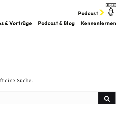
Podcast
s & Vorträge
Podcast & Blog
Kennenlernen
ft eine Suche.
Suchen