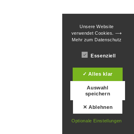
Unsere Website
verwendet Cookies.
⟶
Mehr zum Datenschutz
Essenziell
✓ Alles klar
Auswahl
speichern
✕ Ablehnen
Optionale Einstellungen