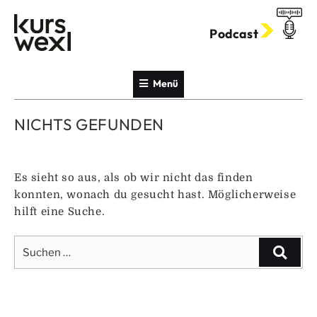
Zum
Inhalt
Podcast
springen
Menü
NICHTS GEFUNDEN
Es sieht so aus, als ob wir nicht das finden
konnten, wonach du gesucht hast. Möglicherweise
hilft eine Suche.
Suche
Suche
nach: