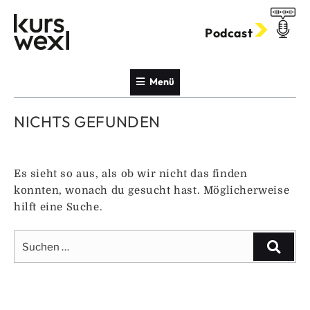
Zum
Inhalt
Podcast
springen
Menü
NICHTS GEFUNDEN
Es sieht so aus, als ob wir nicht das finden
konnten, wonach du gesucht hast. Möglicherweise
hilft eine Suche.
Suche
Suche
nach: