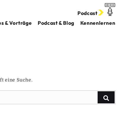
Podcast
s & Vorträge
Podcast & Blog
Kennenlernen
ft eine Suche.
Suchen