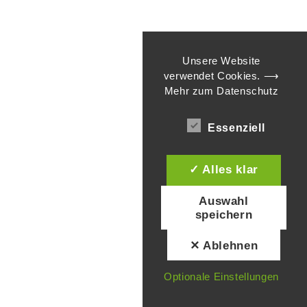
Unsere Website
verwendet Cookies.
⟶
Mehr zum Datenschutz
Essenziell
✓ Alles klar
Auswahl
speichern
✕ Ablehnen
Optionale Einstellungen