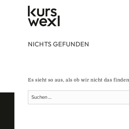
Zum
Inhalt
springen
NICHTS GEFUNDEN
Es sieht so aus, als ob wir nicht das find
Suche
nach: