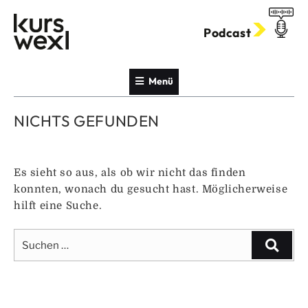
Zum
Inhalt
Podcast
springen
Menü
NICHTS GEFUNDEN
Es sieht so aus, als ob wir nicht das finden
konnten, wonach du gesucht hast. Möglicherweise
hilft eine Suche.
Suche
Suche
nach: