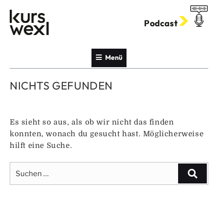
Zum
Inhalt
Podcast
springen
Menü
NICHTS GEFUNDEN
Es sieht so aus, als ob wir nicht das finden
konnten, wonach du gesucht hast. Möglicherweise
hilft eine Suche.
Suche
Suche
nach: