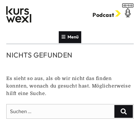
Zum
Inhalt
Podcast
springen
Menü
NICHTS GEFUNDEN
Es sieht so aus, als ob wir nicht das finden
konnten, wonach du gesucht hast. Möglicherweise
hilft eine Suche.
Suche
Suche
nach: