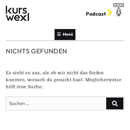
Zum
Inhalt
Podcast
springen
Menü
NICHTS GEFUNDEN
Es sieht so aus, als ob wir nicht das finden
konnten, wonach du gesucht hast. Möglicherweise
hilft eine Suche.
Suche
Suche
nach: