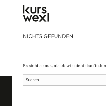
Zum
Inhalt
springen
NICHTS GEFUNDEN
Es sieht so aus, als ob wir nicht das find
Suche
nach: