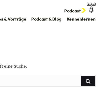
Podcast
s & Vorträge
Podcast & Blog
Kennenlernen
ft eine Suche.
Suchen