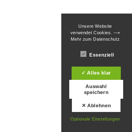
Unsere Website
verwendet Cookies.
⟶
Mehr zum Datenschutz
Essenziell
✓ Alles klar
Auswahl
speichern
✕ Ablehnen
Optionale Einstellungen