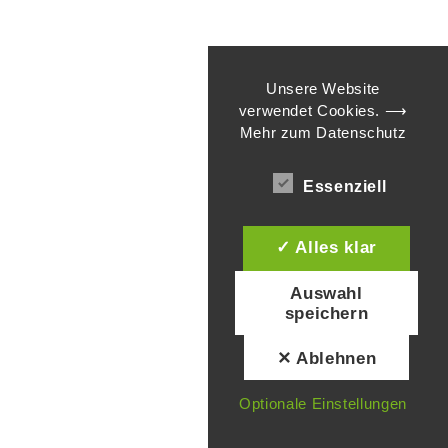
Unsere Website
verwendet Cookies.
⟶
Mehr zum Datenschutz
Essenziell
✓ Alles klar
Auswahl
speichern
✕ Ablehnen
Optionale Einstellungen