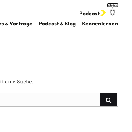
Podcast
s & Vorträge
Podcast & Blog
Kennenlernen
ft eine Suche.
Suchen