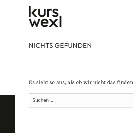
Zum
Inhalt
springen
NICHTS GEFUNDEN
Es sieht so aus, als ob wir nicht das find
Suche
nach: