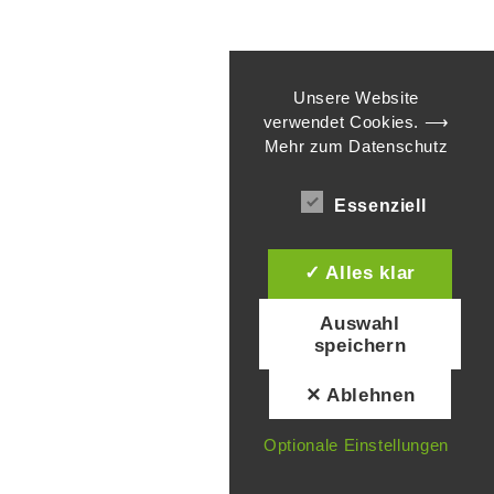
Unsere Website
verwendet Cookies.
⟶
Mehr zum Datenschutz
Essenziell
✓ Alles klar
Auswahl
speichern
✕ Ablehnen
Optionale Einstellungen