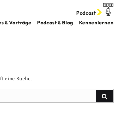
Podcast
s & Vorträge
Podcast & Blog
Kennenlernen
ft eine Suche.
Suchen