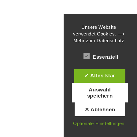
Unsere Website
verwendet Cookies.
⟶
Mehr zum Datenschutz
Essenziell
✓ Alles klar
Auswahl
speichern
✕ Ablehnen
Optionale Einstellungen