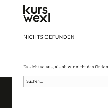
Zum
Inhalt
springen
NICHTS GEFUNDEN
Es sieht so aus, als ob wir nicht das find
Suche
nach: