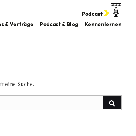
Podcast
s & Vorträge
Podcast & Blog
Kennenlernen
ft eine Suche.
Suchen