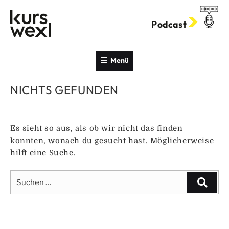
Zum
Inhalt
Podcast
springen
Menü
NICHTS GEFUNDEN
Es sieht so aus, als ob wir nicht das finden
konnten, wonach du gesucht hast. Möglicherweise
hilft eine Suche.
Suche
Suche
nach: