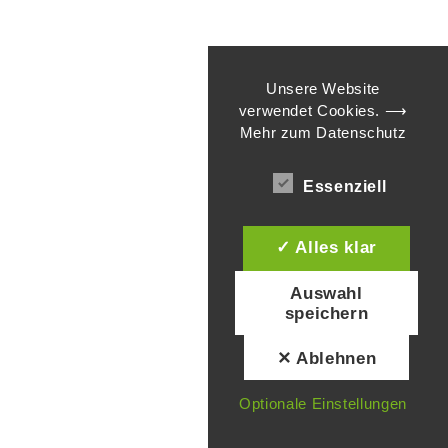
Unsere Website
verwendet Cookies.
⟶
Mehr zum Datenschutz
Essenziell
✓ Alles klar
Auswahl
speichern
✕ Ablehnen
Optionale Einstellungen