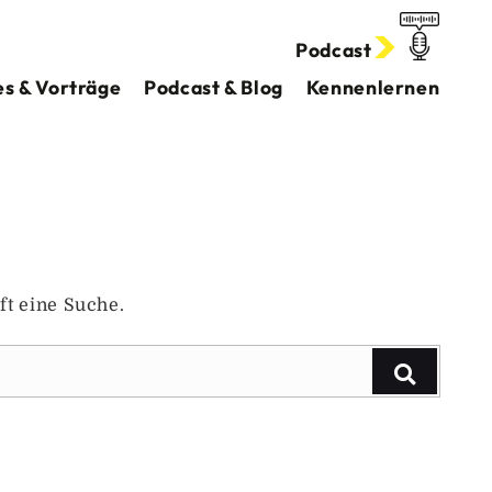
Podcast
s & Vorträge
Podcast & Blog
Kennenlernen
ft eine Suche.
Suchen