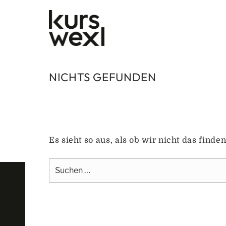
Zum
Inhalt
springen
NICHTS GEFUNDEN
Es sieht so aus, als ob wir nicht das find
Suche
nach: