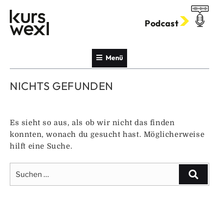
Zum
Inhalt
Podcast
springen
Menü
NICHTS GEFUNDEN
Es sieht so aus, als ob wir nicht das finden
konnten, wonach du gesucht hast. Möglicherweise
hilft eine Suche.
Suche
Suche
nach: