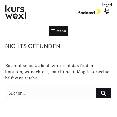
Zum
Inhalt
Podcast
springen
Menü
NICHTS GEFUNDEN
Es sieht so aus, als ob wir nicht das finden
konnten, wonach du gesucht hast. Möglicherweise
hilft eine Suche.
Suche
Suche
nach: