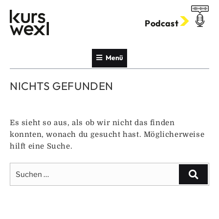
Zum
Inhalt
Podcast
springen
Menü
NICHTS GEFUNDEN
Es sieht so aus, als ob wir nicht das finden
konnten, wonach du gesucht hast. Möglicherweise
hilft eine Suche.
Suche
Suche
nach: