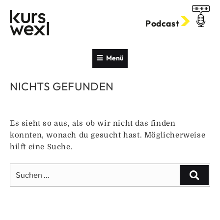
Zum
Inhalt
Podcast
springen
Menü
NICHTS GEFUNDEN
Es sieht so aus, als ob wir nicht das finden
konnten, wonach du gesucht hast. Möglicherweise
hilft eine Suche.
Suche
Suche
nach: