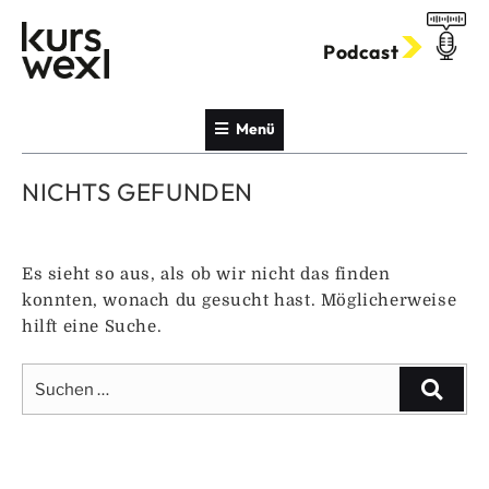
Zum
Inhalt
Podcast
springen
Menü
NICHTS GEFUNDEN
Es sieht so aus, als ob wir nicht das finden
konnten, wonach du gesucht hast. Möglicherweise
hilft eine Suche.
Suche
Suche
nach: