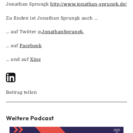
Jonathan Sprungk
http://www.jonathan-sprungk.de/
Zu finden ist Jonathan Sprungk auch …
… auf Twitter
@JonathanSprungk
,
… auf
Facebook
… und auf
Xing
Beitrag teilen
Weitere Podcast