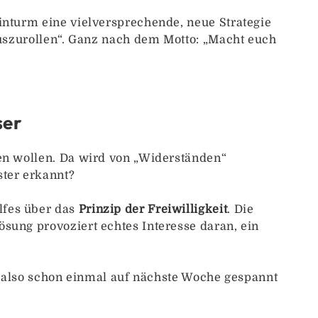
inturm eine vielversprechende, neue Strategie
auszurollen“. Ganz nach dem Motto: „Macht euch
ser
hen wollen. Da wird von „Widerständen“
ster erkannt?
lfes über das
Prinzip der Freiwilligkeit
. Die
sung provoziert echtes Interesse daran, ein
st also schon einmal auf nächste Woche gespannt