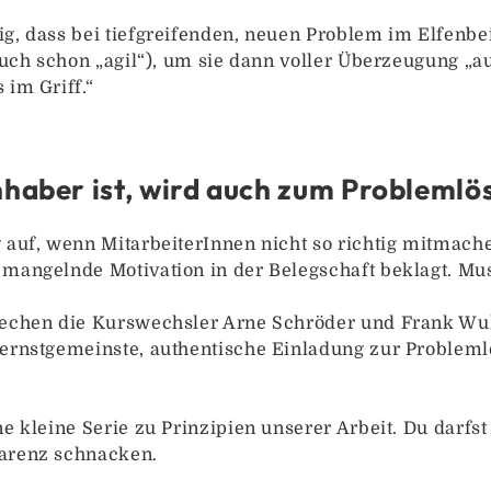
ig, dass bei tiefgreifenden, neuen Problem im Elfenbe
 auch schon „agil“), um sie dann voller Überzeugung „
 im Griff.“
haber ist, wird auch zum Problemlö
g auf, wenn MitarbeiterInnen nicht so richtig mitmac
 mangelnde Motivation in der Belegschaft beklagt. Mu
rechen die Kurswechsler Arne Schröder und Frank Wu
 ernstgemeinste, authentische Einladung zur Problemlö
ne kleine Serie zu Prinzipien unserer Arbeit. Du darf
parenz schnacken.