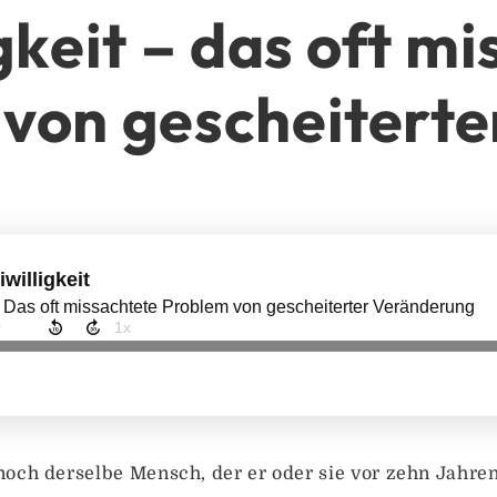
gkeit – das oft m
von gescheitert
noch derselbe Mensch, der er oder sie vor zehn Jahre