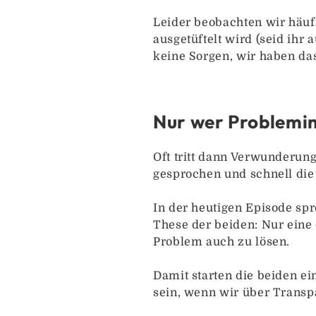
Leider beobachten wir häuf
ausgetüftelt wird (seid ihr
keine Sorgen, wir haben das
Nur wer Problemin
Oft tritt dann Verwunderun
gesprochen und schnell die
In der heutigen Episode sp
These der beiden: Nur eine
Problem auch zu lösen.
Damit starten die beiden ei
sein, wenn wir über Trans