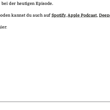
ß bei der heutigen Episode.
soden kannst du auch auf
Spotify
,
Apple Podcast
,
Deez
ier
: