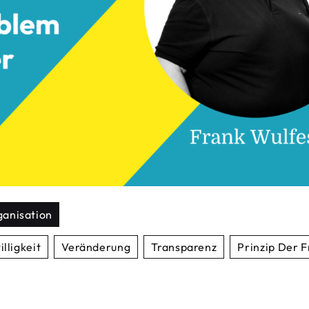
anisation
illigkeit
Veränderung
Transparenz
Prinzip Der F