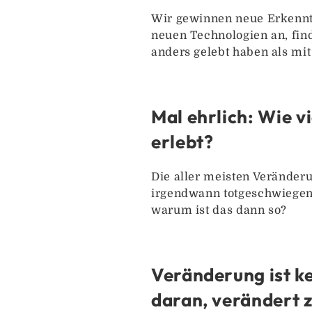
Wir gewinnen neue Erkenntn
neuen Technologien an, fin
anders gelebt haben als mi
Mal ehrlich: Wie v
erlebt?
Die aller meisten Veränderu
irgendwann totgeschwiegen
warum ist das dann so?
Veränderung ist k
daran, verändert z