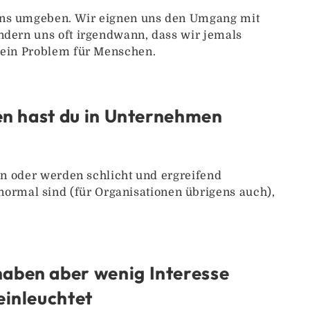
 uns umgeben. Wir eignen uns den Umgang mit
ndern uns oft irgendwann, dass wir jemals
 kein Problem für Menschen.
ven hast du in Unternehmen
ein oder werden schlicht und ergreifend
rmal sind (für Organisationen übrigens auch),
haben aber wenig Interesse
einleuchtet