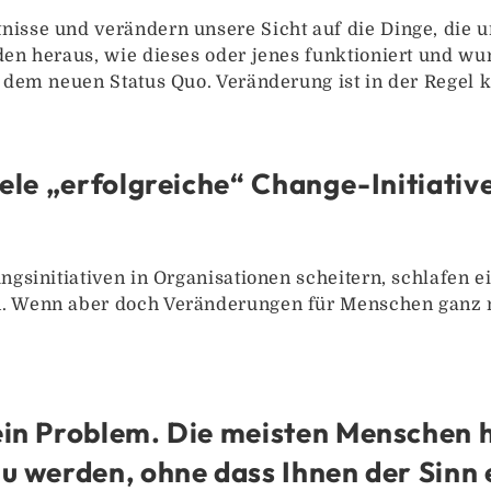
isse und verändern unsere Sicht auf die Dinge, die
den heraus, wie dieses oder jenes funktioniert und wu
t dem neuen Status Quo. Veränderung ist in der Regel
iele „erfolgreiche“ Change-Initiati
ngsinitiativen in Organisationen scheitern, schlafen 
. Wenn aber doch Veränderungen für Menschen ganz no
ein Problem. Die meisten Menschen 
u werden, ohne dass Ihnen der Sinn 