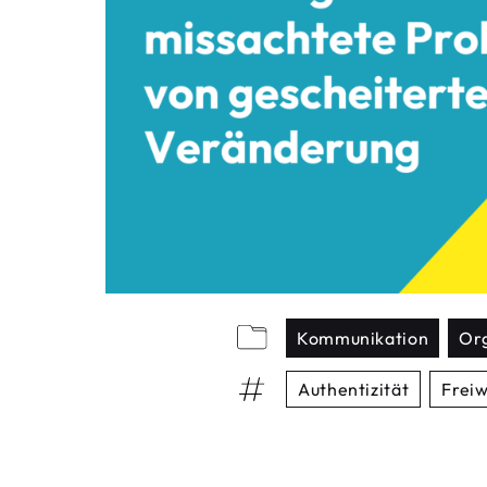
Kommunikation
Org
Authentizität
Freiw