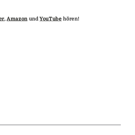
er
,
Amazon
und
YouTube
hören!