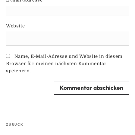
Website
Name, E-Mail-Adresse und Website in diesem
Browser für meinen nächsten Kommentar
speichern.
Beitragsnavigation
Vorheriger
ZURÜCK
Beitrag