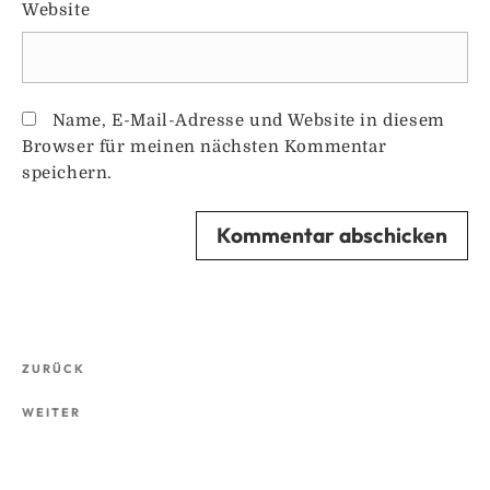
Website
Name, E-Mail-Adresse und Website in diesem
Browser für meinen nächsten Kommentar
speichern.
Beitragsnavigation
Vorheriger
ZURÜCK
Beitrag
Nächster
WEITER
Beitrag