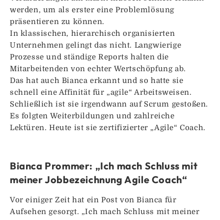
werden, um als erster eine Problemlösung
präsentieren zu können.
In klassischen, hierarchisch organisierten
Unternehmen gelingt das nicht. Langwierige
Prozesse und ständige Reports halten die
Mitarbeitenden von echter Wertschöpfung ab.
Das hat auch Bianca erkannt und so hatte sie
schnell eine Affinität für „agile“ Arbeitsweisen.
Schließlich ist sie irgendwann auf Scrum gestoßen.
Es folgten Weiterbildungen und zahlreiche
Lektüren. Heute ist sie zertifizierter „Agile“ Coach.
Bianca Prommer: „Ich mach Schluss mit
meiner Jobbezeichnung Agile Coach“
Vor einiger Zeit hat ein Post von Bianca für
Aufsehen gesorgt. „Ich mach Schluss mit meiner