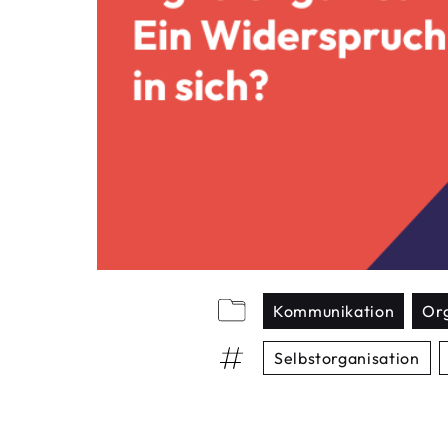
Kommunikation
Org
Selbstorganisation