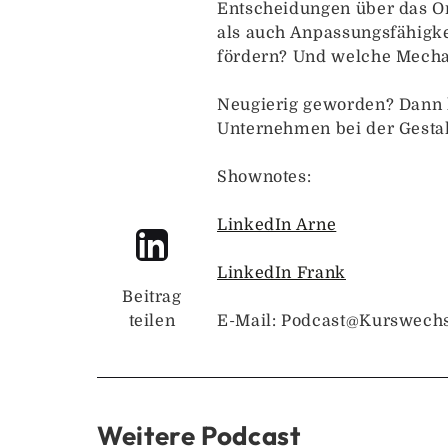
Entscheidungen über das Or
als auch Anpassungsfähigk
fördern? Und welche Mechan
Neugierig geworden? Dann h
Unternehmen bei der Gesta
Shownotes:
LinkedIn Arne
LinkedIn Frank
Beitrag
teilen
E-Mail: Podcast@Kurswechse
Weitere Podcast