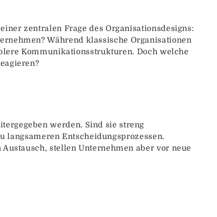
iner zentralen Frage des Organisationsdesigns:
ternehmen? Während klassische Organisationen
xiblere Kommunikationsstrukturen. Doch welche
reagieren?
ergegeben werden. Sind sie streng
ch zu langsameren Entscheidungsprozessen.
 Austausch, stellen Unternehmen aber vor neue