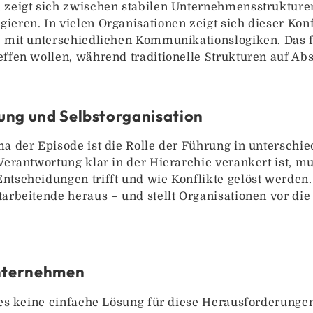
 zeigt sich zwischen stabilen Unternehmensstrukturen
eren. In vielen Organisationen zeigt sich dieser Konf
– mit unterschiedlichen Kommunikationslogiken. Das 
effen wollen, während traditionelle Strukturen auf 
ung und Selbstorganisation
ma der Episode ist die Rolle der Führung in unterschi
Verantwortung klar in der Hierarchie verankert ist, m
ntscheidungen trifft und wie Konflikte gelöst werden
arbeitende heraus – und stellt Organisationen vor die
Unternehmen
 es keine einfache Lösung für diese Herausforderungen