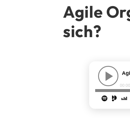
Agile Or
sich?