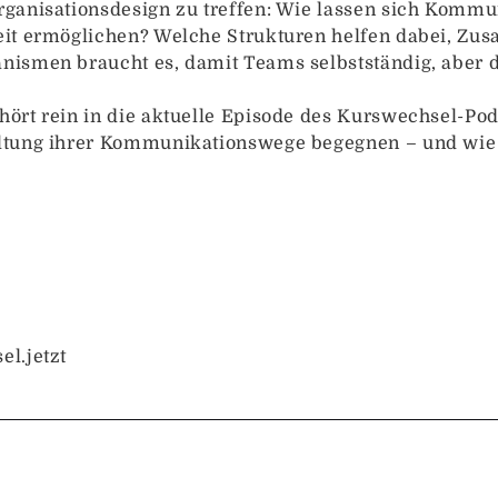
ganisationsdesign zu treffen: Wie lassen sich Kommuni
eit ermöglichen? Welche Strukturen helfen dabei, Zu
ismen braucht es, damit Teams selbstständig, aber d
ört rein in die aktuelle Episode des Kurswechsel-Po
ltung ihrer Kommunikationswege begegnen – und wie s
l.jetzt