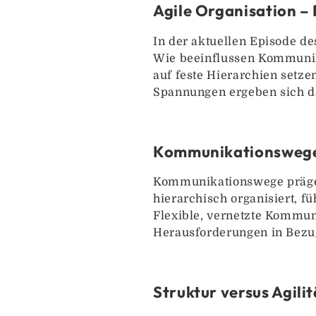
Agile Organisation – 
In der aktuellen Episode d
Wie beeinflussen Kommunik
auf feste Hierarchien setz
Spannungen ergeben sich d
Kommunikationswege 
Kommunikationswege prägen
hierarchisch organisiert, f
Flexible, vernetzte Kommun
Herausforderungen in Bezug
Struktur versus Agil