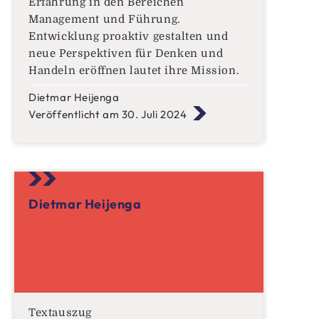
Erfahrung in den Bereichen
Management und Führung.
Entwicklung proaktiv gestalten und
neue Perspektiven für Denken und
Handeln eröffnen lautet ihre Mission.
Sie bereitet Menschen und
Dietmar Heijenga
Organisationen einen sicheren Weg,
Veröffentlicht am 30. Juli 2024
Ziele zu erreichen und Entwicklung
wertschöpfend zu gestalten.
Dietmar Heijenga
Textauszug