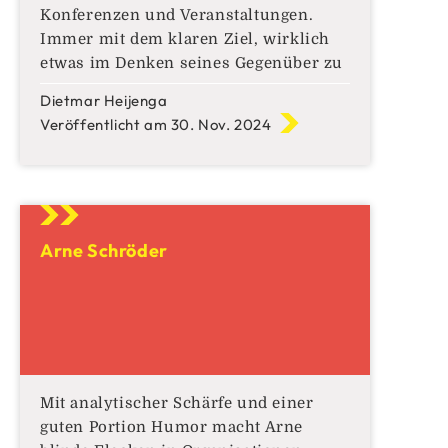
Konferenzen und Veranstaltungen.
Immer mit dem klaren Ziel, wirklich
etwas im Denken seines Gegenüber zu
bewirken und in Organisationen,
Dietmar Heijenga
wertschöpfende Strukturen für
Veröffentlicht am 30. Nov. 2024
sinnstiftende Zusammenarbeit zu
gestalten.
Arne Schröder
Mit analytischer Schärfe und einer
guten Portion Humor macht Arne