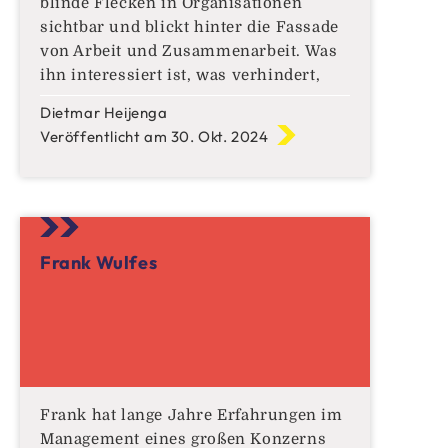
blinde Flecken in Organisationen
sichtbar und blickt hinter die Fassade
von Arbeit und Zusammenarbeit. Was
ihn interessiert ist, was verhindert,
dass Menschen ihre Potentiale
Dietmar Heijenga
entfalten und Organisationen
Veröffentlicht am 30. Okt. 2024
Höchstleistung erbringen.
Frank Wulfes
Frank hat lange Jahre Erfahrungen im
Management eines großen Konzerns