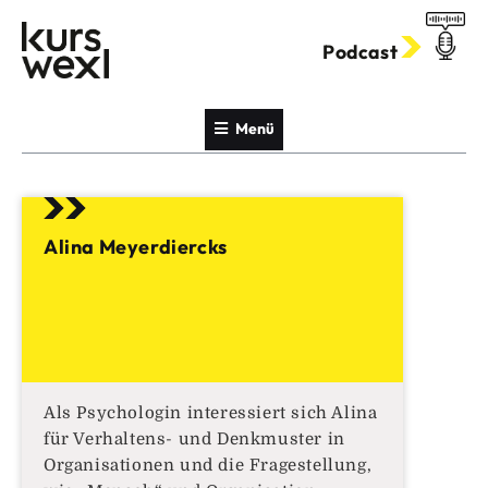
Zum
Inhalt
Podcast
springen
Menü
Alina Meyerdiercks
Als Psychologin interessiert sich Alina
für Verhaltens- und Denkmuster in
Organisationen und die Fragestellung,