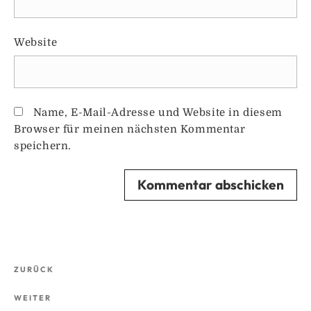
Website
Name, E-Mail-Adresse und Website in diesem
Browser für meinen nächsten Kommentar
speichern.
Beitragsnavigation
Vorheriger
ZURÜCK
Beitrag
Nächster
WEITER